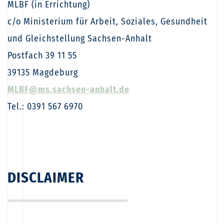
MLBF (in Errichtung)
c/o Ministerium für Arbeit, Soziales, Gesundheit
und Gleichstellung Sachsen-Anhalt
Postfach 39 11 55
39135 Magdeburg
MLBF@ms.sachsen-​anhalt.de
Tel.: 0391 567 6970
DISCLAIMER