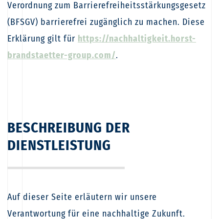
Verordnung zum Barrierefreiheitsstärkungsgesetz
h
(BFSGV) barrierefrei zugänglich zu machen. Diese
Erklärung gilt für
https://nachhaltigkeit.horst-
brandstaetter-group.com/
.
BESCHREIBUNG DER
DIENSTLEISTUNG
Auf dieser Seite erläutern wir unsere
Verantwortung für eine nachhaltige Zukunft.